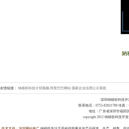
友情链接：
纳移纺科技介绍视频
阿里巴巴网站
国家企业信用公示系统
深圳纳移纺科技开
联系电话：0755-82821789 传真：0755
地址：广东省深圳市福田区益田
copyright 2012 纳移纺科
技术支持：
深圳网站推广
纳移纺专注于高科技能量光波产品研发、生产、销售，提供