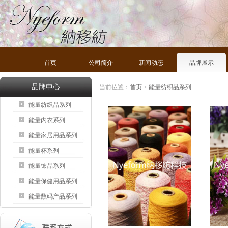
首页
公司简介
新闻动态
品牌展示
品牌中心
当前位置：
首页
>
能量纺织品系列
能量纺织品系列
能量内衣系列
能量家居用品系列
能量杯系列
能量饰品系列
能量保健用品系列
能量数码产品系列