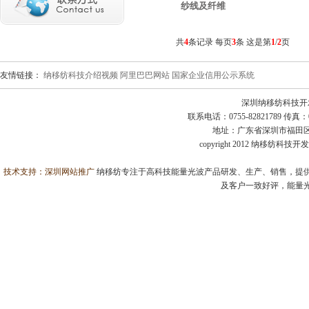
纱线及纤维
共
4
条记录 每页
3
条 这是第
1
/
2
页
友情链接：
纳移纺科技介绍视频
阿里巴巴网站
国家企业信用公示系统
深圳纳移纺科技开
联系电话：0755-82821789 传真：0755
地址：广东省深圳市福田区益田
copyright 2012 纳移纺科
技术支持：
深圳网站推广
纳移纺专注于高科技能量光波产品研发、生产、销售，提供
及客户一致好评，能量