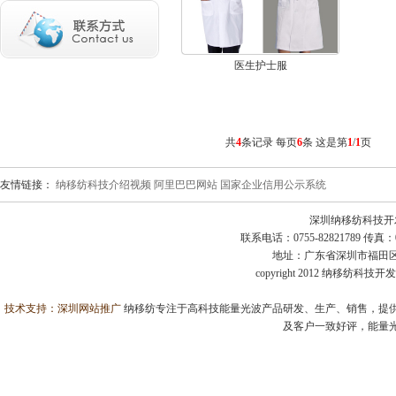
医生护士服
共
4
条记录 每页
6
条 这是第
1
/
1
页
友情链接：
纳移纺科技介绍视频
阿里巴巴网站
国家企业信用公示系统
深圳纳移纺科技开
联系电话：0755-82821789 传真：0755
地址：广东省深圳市福田区益田
copyright 2012 纳移纺科
技术支持：
深圳网站推广
纳移纺专注于高科技能量光波产品研发、生产、销售，提供
及客户一致好评，能量