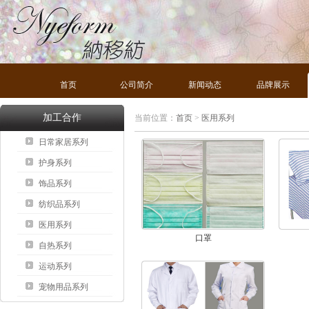
首页
公司简介
新闻动态
品牌展示
加工合作
当前位置：
首页
>
医用系列
日常家居系列
护身系列
饰品系列
纺织品系列
医用系列
口罩
自热系列
运动系列
宠物用品系列