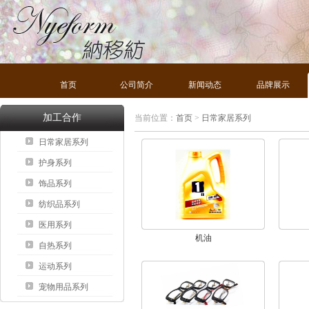
首页
公司简介
新闻动态
品牌展示
加工合作
当前位置：
首页
>
日常家居系列
日常家居系列
护身系列
饰品系列
纺织品系列
医用系列
机油
自热系列
运动系列
宠物用品系列