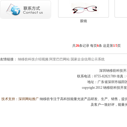
眼镜
共
26
条记录 每页
6
条 这是第
1
/
5
页
友情链接：
纳移纺科技介绍视频
阿里巴巴网站
国家企业信用公示系统
深圳纳移纺科技开
联系电话：0755-82821789 传真：0755
地址：广东省深圳市福田区益田
copyright 2012 纳移纺科
技术支持：
深圳网站推广
纳移纺专注于高科技能量光波产品研发、生产、销售，提供
及客户一致好评，能量