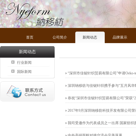
首页
公司简介
新闻动态
品牌展示
新闻动态
行业新闻
国际新闻
“深圳市佳铌针织贸易有限公司”申请Oeko-t
深圳纳移纺与佳铌针织携手参与“五月风华
恭祝“深圳市佳铌针织贸易有限公司”荣获“2
2017年9月深圳纳移纺科技开发有限公司
我司受邀作为代表成员之一出席 国家纺织
中外高端面料对接交流会完美落幕